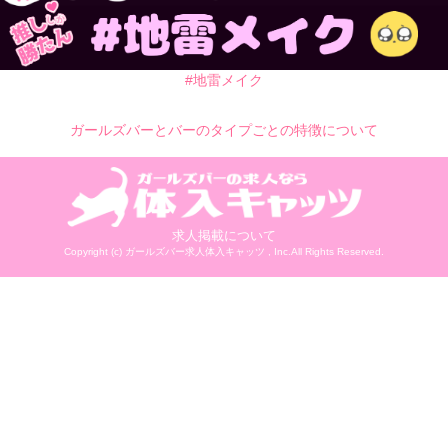
#地雷メイク
ガールズバーとバーのタイプごとの特徴について
求人掲載について
Copyright (c)
ガールズバー求人体入キャッツ
, Inc.All Rights Reserved.