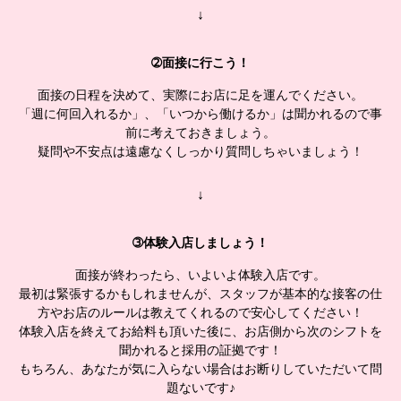
↓
➁面接に行こう！
面接の日程を決めて、実際にお店に足を運んでください。
「週に何回入れるか」、「いつから働けるか」は聞かれるので事
前に考えておきましょう。
疑問や不安点は遠慮なくしっかり質問しちゃいましょう！
↓
➂体験入店しましょう！
面接が終わったら、いよいよ体験入店です。
最初は緊張するかもしれませんが、スタッフが基本的な接客の仕
方やお店のルールは教えてくれるので安心してください！
体験入店を終えてお給料も頂いた後に、お店側から次のシフトを
聞かれると採用の証拠です！
もちろん、あなたが気に入らない場合はお断りしていただいて問
題ないです♪