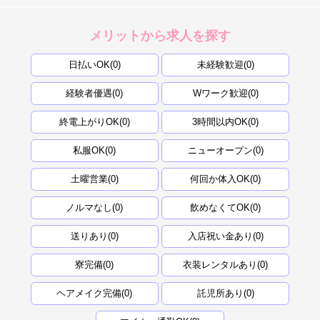
メリットから求人を探す
日払いOK(0)
未経験歓迎(0)
経験者優遇(0)
Wワーク歓迎(0)
終電上がりOK(0)
3時間以内OK(0)
私服OK(0)
ニューオープン(0)
土曜営業(0)
何回か体入OK(0)
ノルマなし(0)
飲めなくてOK(0)
送りあり(0)
入店祝い金あり(0)
寮完備(0)
衣装レンタルあり(0)
ヘアメイク完備(0)
託児所あり(0)