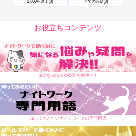
1,000円以上(0)
全ての時給(0)
お役立ちコンテンツ
気になる悩みや疑問を解決！！
知っておきたいナイトワークの専門用語