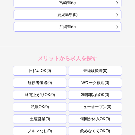
宮崎県(0)
鹿児島県(0)
沖縄県(0)
メリットから求人を探す
日払いOK(0)
未経験歓迎(0)
経験者優遇(0)
Wワーク歓迎(0)
終電上がりOK(0)
3時間以内OK(0)
私服OK(0)
ニューオープン(0)
土曜営業(0)
何回か体入OK(0)
ノルマなし(0)
飲めなくてOK(0)