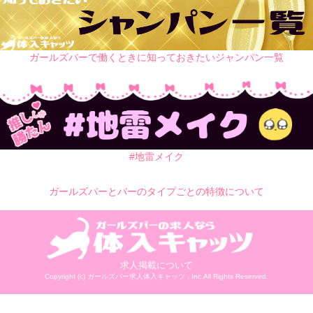
ガールズバーで働くときに知っておきたいジャンパン一覧
#地雷メイク
ガールズバーとバーのタイプごとの特徴について
求人掲載について
Copyright (c)
ガールズバー求人体入キャッツ
, Inc.All Rights Reserved.