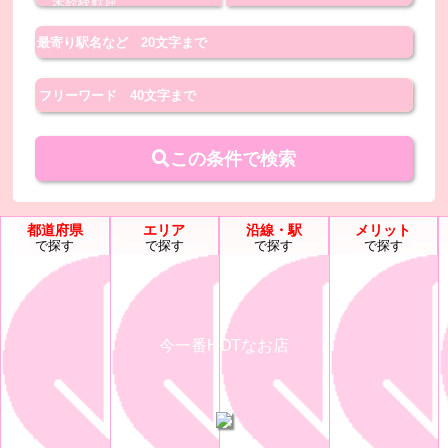
この条件で検索
都道府県
エリア
沿線・駅
メリット
で探す
で探す
で探す
で探す
今一番HOTなお店