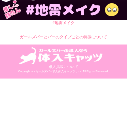
#地雷メイク
ガールズバーとバーのタイプごとの特徴について
求人掲載について
Copyright (c)
ガールズバー求人体入キャッツ
, Inc.All Rights Reserved.