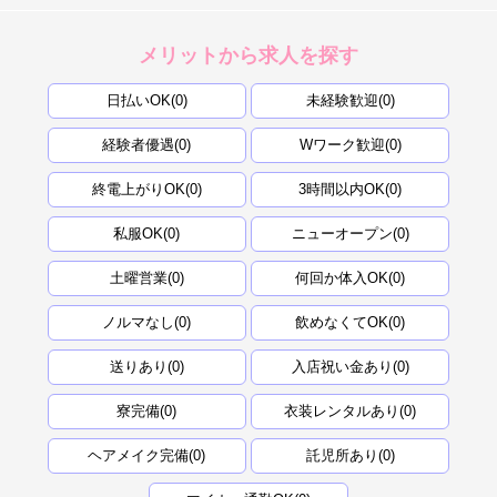
メリットから求人を探す
日払いOK(0)
未経験歓迎(0)
経験者優遇(0)
Wワーク歓迎(0)
終電上がりOK(0)
3時間以内OK(0)
私服OK(0)
ニューオープン(0)
土曜営業(0)
何回か体入OK(0)
ノルマなし(0)
飲めなくてOK(0)
送りあり(0)
入店祝い金あり(0)
寮完備(0)
衣装レンタルあり(0)
ヘアメイク完備(0)
託児所あり(0)