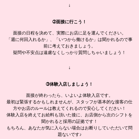
↓
➁面接に行こう！
面接の日程を決めて、実際にお店に足を運んでください。
「週に何回入れるか」、「いつから働けるか」は聞かれるので事
前に考えておきましょう。
疑問や不安点は遠慮なくしっかり質問しちゃいましょう！
↓
➂体験入店しましょう！
面接が終わったら、いよいよ体験入店です。
最初は緊張するかもしれませんが、スタッフが基本的な接客の仕
方やお店のルールは教えてくれるので安心してください！
体験入店を終えてお給料も頂いた後に、お店側から次のシフトを
聞かれると採用の証拠です！
もちろん、あなたが気に入らない場合はお断りしていただいて問
題ないです♪