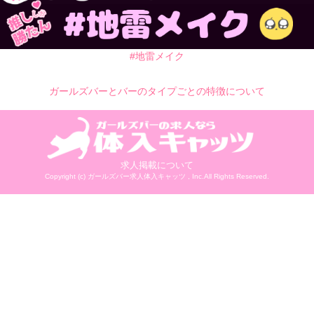
#地雷メイク
ガールズバーとバーのタイプごとの特徴について
求人掲載について
Copyright (c)
ガールズバー求人体入キャッツ
, Inc.All Rights Reserved.