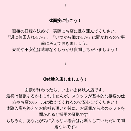
↓
➁面接に行こう！
面接の日程を決めて、実際にお店に足を運んでください。
「週に何回入れるか」、「いつから働けるか」は聞かれるので事
前に考えておきましょう。
疑問や不安点は遠慮なくしっかり質問しちゃいましょう！
↓
➂体験入店しましょう！
面接が終わったら、いよいよ体験入店です。
最初は緊張するかもしれませんが、スタッフが基本的な接客の仕
方やお店のルールは教えてくれるので安心してください！
体験入店を終えてお給料も頂いた後に、お店側から次のシフトを
聞かれると採用の証拠です！
もちろん、あなたが気に入らない場合はお断りしていただいて問
題ないです♪