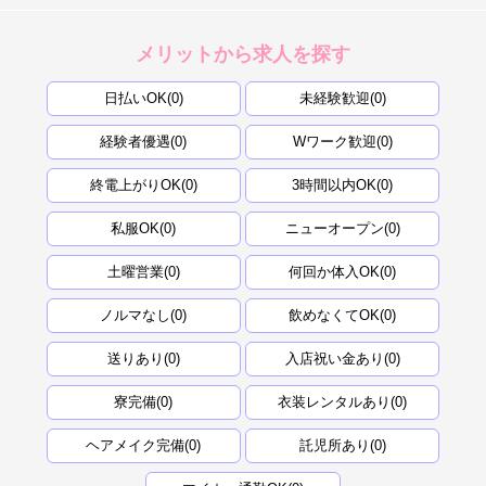
メリットから求人を探す
日払いOK(0)
未経験歓迎(0)
経験者優遇(0)
Wワーク歓迎(0)
終電上がりOK(0)
3時間以内OK(0)
私服OK(0)
ニューオープン(0)
土曜営業(0)
何回か体入OK(0)
ノルマなし(0)
飲めなくてOK(0)
送りあり(0)
入店祝い金あり(0)
寮完備(0)
衣装レンタルあり(0)
ヘアメイク完備(0)
託児所あり(0)