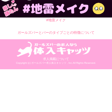
#地雷メイク
ガールズバーとバーのタイプごとの特徴について
求人掲載について
Copyright (c)
ガールズバー求人体入キャッツ
, Inc.All Rights Reserved.