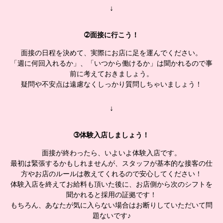
↓
➁面接に行こう！
面接の日程を決めて、実際にお店に足を運んでください。
「週に何回入れるか」、「いつから働けるか」は聞かれるので事
前に考えておきましょう。
疑問や不安点は遠慮なくしっかり質問しちゃいましょう！
↓
➂体験入店しましょう！
面接が終わったら、いよいよ体験入店です。
最初は緊張するかもしれませんが、スタッフが基本的な接客の仕
方やお店のルールは教えてくれるので安心してください！
体験入店を終えてお給料も頂いた後に、お店側から次のシフトを
聞かれると採用の証拠です！
もちろん、あなたが気に入らない場合はお断りしていただいて問
題ないです♪