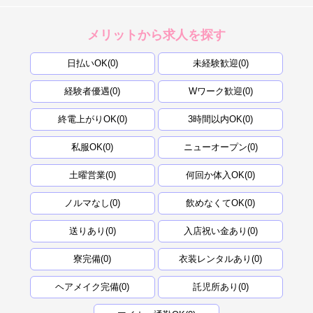
メリットから求人を探す
日払いOK(0)
未経験歓迎(0)
経験者優遇(0)
Wワーク歓迎(0)
終電上がりOK(0)
3時間以内OK(0)
私服OK(0)
ニューオープン(0)
土曜営業(0)
何回か体入OK(0)
ノルマなし(0)
飲めなくてOK(0)
送りあり(0)
入店祝い金あり(0)
寮完備(0)
衣装レンタルあり(0)
ヘアメイク完備(0)
託児所あり(0)