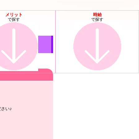
メリット
時給
で探す
で探す
さい♪