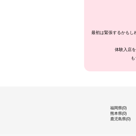
最初は緊張するかもし
体験入店を
も
福岡県(0)
熊本県(0)
鹿児島県(0)