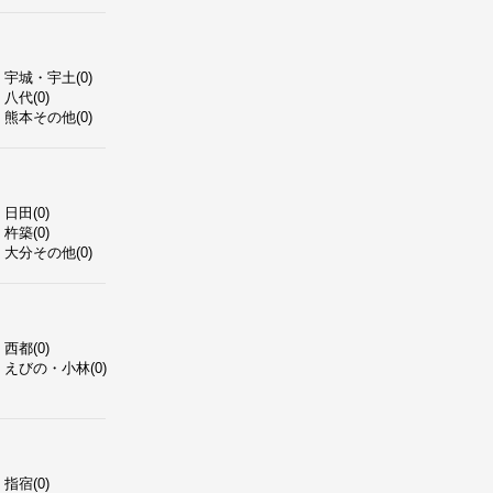
宇城・宇土(0)
八代(0)
熊本その他(0)
日田(0)
杵築(0)
大分その他(0)
西都(0)
えびの・小林(0)
指宿(0)