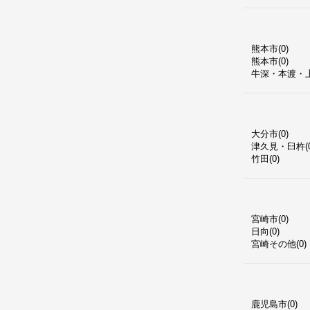
熊本市(0)
熊本市(0)
牛深・本渡・上
大分市(0)
津久見・臼杵(0
竹田(0)
宮崎市(0)
日向(0)
宮崎その他(0)
鹿児島市(0)