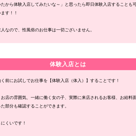
いたから体験入店してみたいな～」と思ったら即日体験入店することも
います！！
求人なので、性風俗のお仕事は一切ございません。
体験入店とは
働く前にお試しでお仕事を【体験入店（体入）】することです！
、お店の雰囲気、一緒に働く女の子、実際に来店されるお客様、お給料
った部分も確認することができます。
しにくいです！