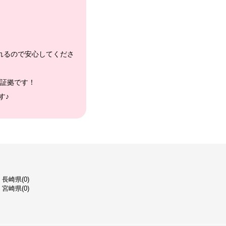
れるので安心してくださ
証拠です！
す♪
長崎県(0)
宮崎県(0)