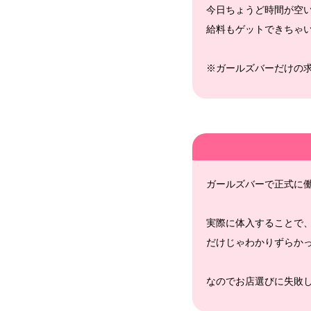
今日ちょうど時間が空
給料もゲットできちゃ
※ガールズバーだけの
ガールズバーで正式に
実際に体入することで
だけじゃわかりずらか
なのでお店選びに失敗