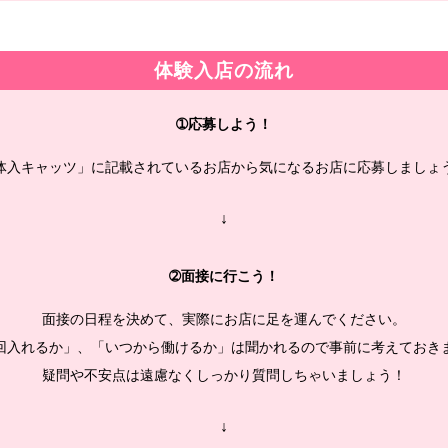
体験入店の流れ
➀応募しよう！
体入キャッツ」に記載されているお店から気になるお店に応募しましょ
↓
➁面接に行こう！
面接の日程を決めて、実際にお店に足を運んでください。
回入れるか」、「いつから働けるか」は聞かれるので事前に考えておき
疑問や不安点は遠慮なくしっかり質問しちゃいましょう！
↓