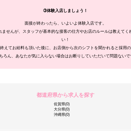
➂体験入店しましょう！
面接が終わったら、いよいよ体験入店です。
れませんが、スタッフが基本的な接客の仕方やお店のルールは教えてく
い！
終えてお給料も頂いた後に、お店側から次のシフトを聞かれると採用の
ちろん、あなたが気に入らない場合はお断りしていただいて問題ないで
都道府県から求人を探す
佐賀県(0)
大分県(0)
沖縄県(0)