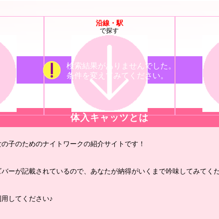
沿線・駅
で探す
検索結果がありませんでした。
条件を変えてみてください。
体入キャッツとは
女の子のためのナイトワークの紹介サイトです！
ズバーが記載されているので、あなたが納得がいくまで吟味してみてくだ
用してください♪